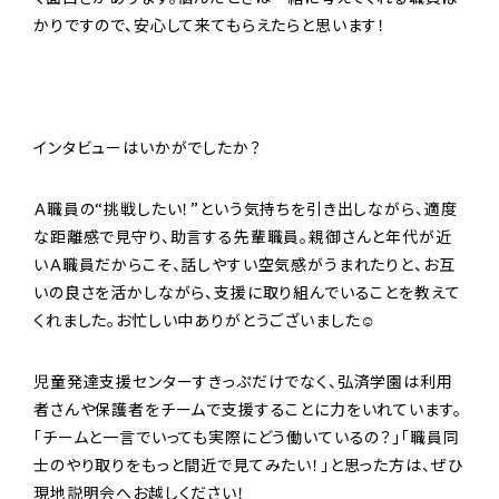
かりですので、安心して来てもらえたらと思います！
インタビューはいかがでしたか？
Ａ職員の“挑戦したい！”という気持ちを引き出しながら、適度
な距離感で見守り、助言する先輩職員。親御さんと年代が近
いＡ職員だからこそ、話しやすい空気感がうまれたりと、お互
いの良さを活かしながら、支援に取り組んでいることを教えて
くれました。お忙しい中ありがとうございました☺
児童発達支援センターすきっぷだけでなく、弘済学園は利用
者さんや保護者をチームで支援することに力をいれています。
「チームと一言でいっても実際にどう働いているの？」「職員同
士のやり取りをもっと間近で見てみたい！」と思った方は、ぜひ
現地説明会へお越しください！