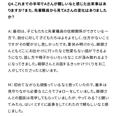
Q4.これまでの半年でAさんが難しいなと感じた出来事はあ
りますか？また、先輩職員から見てAさんの変化はありました
か？
Ａ：最初は、子どもたちと先輩職員の信頼関係ができている一
方で、自分に対して子どもたちはよそよそしく、仕方がないこと
ですがその壁が少し苦しかったです。夏休み明けから、親御さ
んともどこにお出かけに行ったなど他愛もない話ができるよ
うになり、話し方や様子からいろいろなことが汲み取れるよう
になってきました。親御さんとお話するきっかけづくりをお二
人がしてくださったと思います。
Ｍ：初めてながらも頑張っているなと思っていたので、基本は
見守りながら必要なところでフォローをしていました。親御さ
んとの面談は見学してもらっていましたが、やってみる？と聞い
てみたら、はい！とすぐに返事をしてくれたので頼もしいなと感
じました。