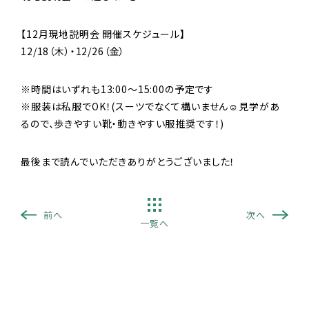
【12月現地説明会 開催スケジュール】
12/18（木）・12/26（金）
※時間はいずれも13:00～15:00の予定です
※服装は私服でOK！(スーツでなくて構いません☺見学があ
るので、歩きやすい靴・動きやすい服推奨です！)
最後まで読んでいただきありがとうございました！
前へ
次へ
一覧へ