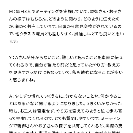
Ｍ：毎日3人でミーティングを実施していて、親御さん・お子さ
んの様子はもちろん、どのように関わり、どのように伝えたの
か、細かく共有しています。日頃から意見交換がされているの
で、他クラスの職員とも話しやすく、風通しはとても良いと思い
ます。
Ｙ：Ａさんが分からないこと、難しいと思ったことを素直に伝え
てくれるので、自分が当たり前だと思っていたやり方・教え方
を見直すきっかけにもなっていて、私も勉強になることが多い
と感じますね。
Ａ：少しずつ慣れていくうちに、分からないことや、何かやるこ
とはあるかなど聞けるようになりました。うまくいかなかった
時も、お二人は否定せず、やり方を変えてみようと私に歩み寄
って提案してくれるので、とても質問しやすいです。ミーティン
グで親御さんやお子さんの様子を共有してくれると、実際の支