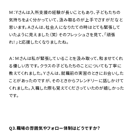
Ｍ：Yさんは入所支援の経験が長いこともあり、子どもたちの
気持ちをよく分かっていて、汲み取るのが上手でさすがだなと
思います。Ａさんは、社会人になりたての時はとても緊張して
いたように見えました（笑）そのフレッシュさを見て、「頑張
れ！」と応援したくなりましたね。
Ａ：Ｍさんは私が緊張していることを汲み取って、和ませてくれ
る優しい方です。クラスの子どもたちのことについても丁寧に
教えてくれました。Ｙさんは、就職前の実習のときにお会いした
ことがあったのですが、そのときからフレンドリーに話しかけて
くれました。入職した際も覚えてくださっていたのが嬉しかった
です。
Q3.職場の雰囲気やフォロー体制はどうですか？