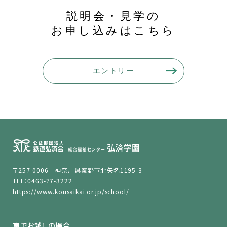
説明会・見学の
お申し込みはこちら
エントリー
〒257-0006 神奈川県秦野市北矢名1195-3
TEL：0463-77-3222
https://www.kousaikai.or.jp/school/
車でお越しの場合