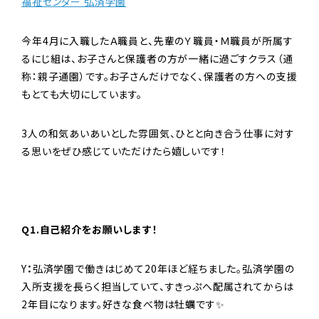
福祉センター 弘済学園
今年4月に入職したＡ職員と、先輩のＹ職員・Ｍ職員が所属す
るにじ組は、お子さんと保護者の方が一緒に過ごすクラス（通
称：親子通園）です。お子さんだけでなく、保護者の方への支援
もとても大切にしています。
3人の和気あいあいとした雰囲気、ひとと向き合う仕事に対す
る思いをぜひ感じていただけたら嬉しいです！
Q1.自己紹介をお願いします！
Y
：
弘済学園で働きはじめて20年ほど経ちました。弘済学園の
入所支援を長らく担当していて、すきっぷへ配属されてからは
2年目になります。好きな食べ物は牡蠣です✨